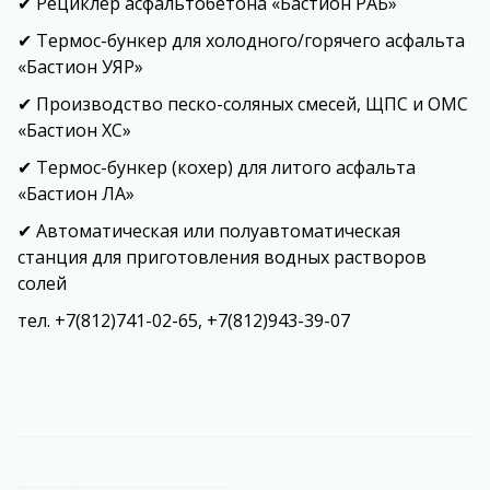
✔ Рециклер асфальтобетона «Бастион РАБ»
✔ Термос-бункер для холодного/горячего асфальта
«Бастион УЯР»
✔ Производство песко-соляных смесей, ЩПС и ОМС
«Бастион ХС»
✔ Термос-бункер (кохер) для литого асфальта
«Бастион ЛА»
✔ Автоматическая или полуавтоматическая
станция для приготовления водных растворов
солей
тел. +7(812)741-02-65, +7(812)943-39-07