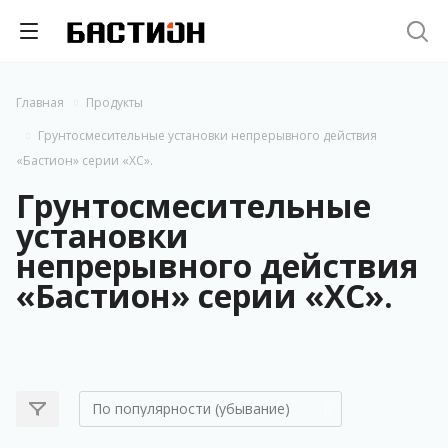
Главная
Продукты
Грунтосмесительные установки непрерывного действия
«Бастион» серии «ХС».
Грунтосмесительные
установки
непрерывного действия
«Бастион» серии «ХС».