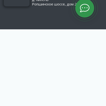
Ропшинское шоссе, дом 2/1
КАТАЛОГ
Оборудование
Асфальтобетонные заводы
Материалы
МАТЕРИАЛЫ
Пропитка «Элмодор»
Гидроизоляционные битумные материалы
Эмульгаторы катионных битумных эмульсий.
ИНФОРМАЦИЯ