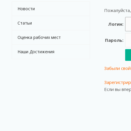
Новости
Пожалуйста,
Статьи
Логин:
Оценка рабочих мест
Пароль:
Наши Достижения
Забыли свой
Зарегистрир
Если вы впе