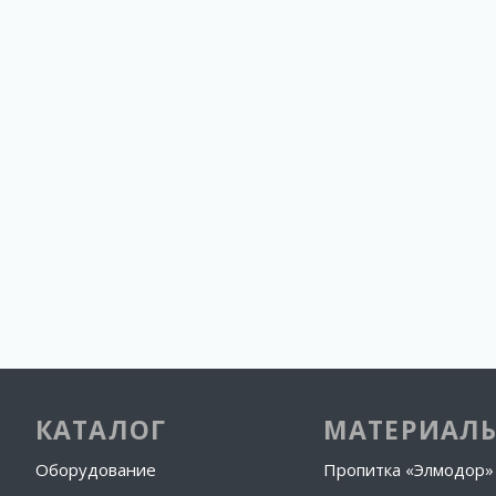
КАТАЛОГ
МАТЕРИАЛ
Оборудование
Пропитка «Элмодор»