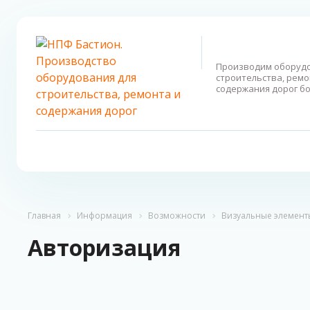
Производим оборудо
строительства, ремо
содержания дорог бо
Главная
Информация
Возможности
Визуальные элемент
Авторизация