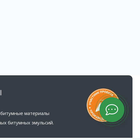
Ы
 битумные материалы
ых битумных эмульсий.