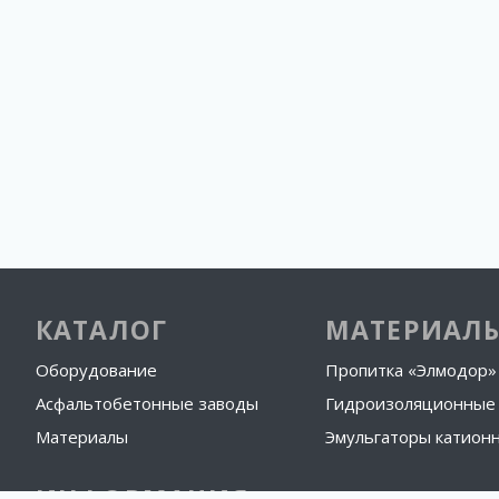
КАТАЛОГ
МАТЕРИАЛ
Оборудование
Пропитка «Элмодор»
Асфальтобетонные заводы
Гидроизоляционные
Материалы
Эмульгаторы катионн