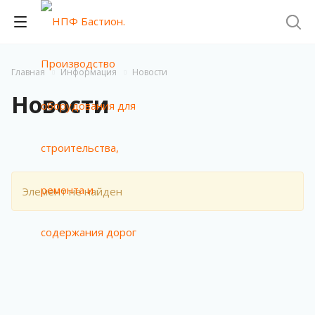
Главная
Информация
Новости
Новости
Элемент не найден