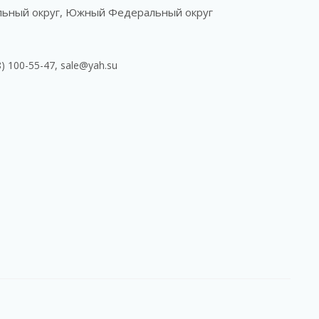
льный округ, Южный Федеральный округ
8) 100-55-47, sale@yah.su