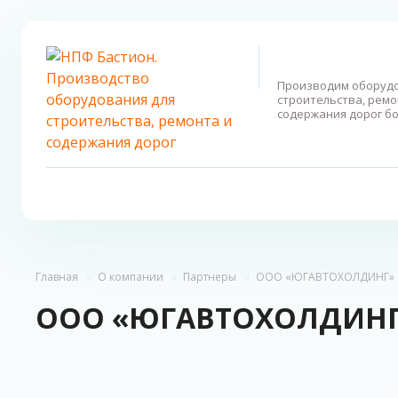
Производим оборудо
строительства, ремо
содержания дорог бо
Главная
О компании
Партнеры
ООО «ЮГАВТОХОЛДИНГ»
ООО «ЮГАВТОХОЛДИН