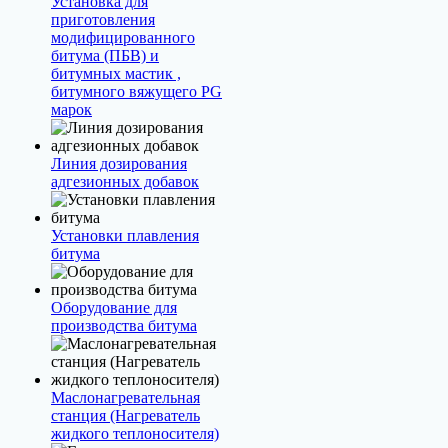
Установка для
приготовления
модифицированного
битума (ПБВ) и
битумных мастик ,
битумного вяжущего PG
марок
Линия дозирования
адгезионных добавок
Установки плавления
битума
Оборудование для
производства битума
Маслонагревательная
станция (Нагреватель
жидкого теплоносителя)