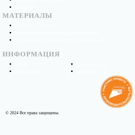
Материалы
МАТЕРИАЛЫ
Пропитка «Элмодор»
Гидроизоляционные битумные материалы
Эмульгаторы катионных битумных эмульсий.
ИНФОРМАЦИЯ
Лизинг
О производстве
Информация
Контакты
© 2024 Все права защищены.