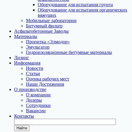
Оборудование для испытания грунта
Оборудование для испытания органических
вяжущих
Мобильные лаборатории
Битумный фильтр
Асфальтобетонные Заводы
Материалы
Пропитка «Элмодор»
Эмульгатор
Гидроизоляционные битумные материалы
Лизинг
Информация
Новости
Статьи
Оценка рабочих мест
Наши Достижения
О производстве
О компании
Дилеры
Сотрудники
Вакансии
Контакты
Найти