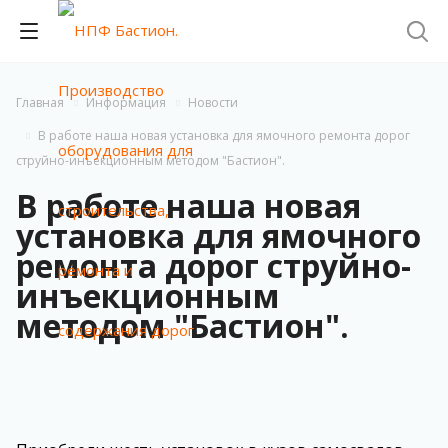
Главная
Информация
Новости
В работе наша новая установка для ямочного ремонта дорог
струйно-инъекционным методом "Бастион".
В работе наша новая
установка для ямочного
ремонта дорог струйно-
инъекционным
методом "Бастион".