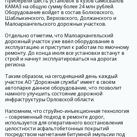
Приобрели шесть установок в кузов самосвалов
КАМАЗ на общую сумму более 24 млн рублей.
Оборудование войдет в состав Болховского,
Шаблыкинского, Верховского, Должанского и
Малоархангельского дорожных участков.
Отдельно отметим, что Малоархангельский
дорожный участок уже ввёл оборудование в
эксплуатацию и приступил к работам по ямочному
ремонту. До конца июля все установки встанут в
строй и начнут эксплуатироваться на дорогах
региона.
Таким образом, на сегодняшний день каждый
участок АО "Дорожная служба" имеет в своём
автопарке данное оборудование, что позволит
намного улучшить состояние дорожной
инфраструктуры Орловской области.
Напомним, что струйно-инъекционная технология
– современный подход в ремонте дорог,
используется для оперативного восстановления
целостности асфальтобетонных покрытий
посредством нагнетания битумной эмульсии под