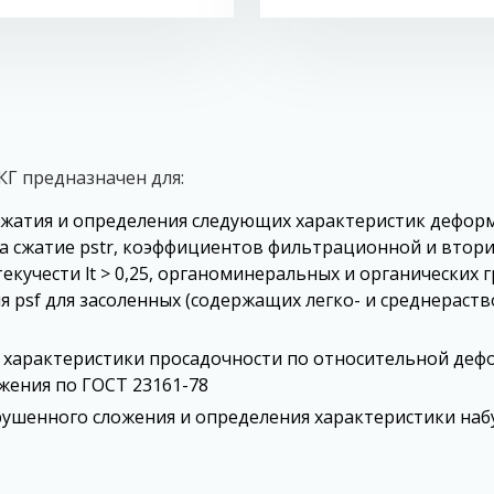
Г предназначен для:
жатия и определения следующих характеристик дефор
а сжатие рstr, коэффициентов фильтрационной и втори
текучести lt > 0,25, органоминеральных и органических
я рsf для засоленных (содержащих легко- и среднераств
 характеристики просадочности по относительной деф
жения по ГОСТ 23161-78
ушенного сложения и определения характеристики набу