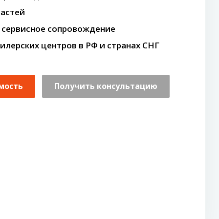
частей
 сервисное сопровождение
илерских центров в РФ и странах СНГ
мость
Получить консультацию