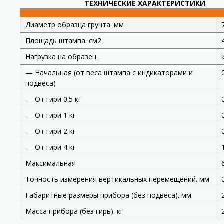
ТЕХНИЧЕСКИЕ ХАРАКТЕРИСТИКИ
Диаметр образца грунта. мм
Площадь штампа. см2
Нагрузка на образец
— Начальная (от веса штампа с индикаторами и
подвеса)
— От гири 0.5 кг
— От гири 1 кг
— От гири 2 кг
— От гири 4 кг
Максимальная
Точность измерения вертикальных перемещений. мм
Габаритные размеры прибора (без подвеса). мм
Масса прибора (без гирь). кг