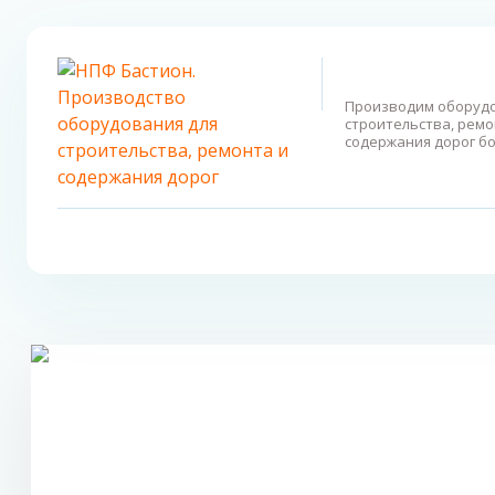
Производим оборудо
строительства, ремо
содержания дорог бо