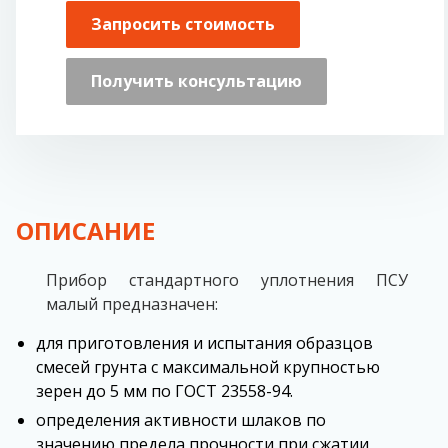
Запросить стоимость
Получить консультацию
ОПИСАНИЕ
Прибор стандартного уплотнения ПСУ
малый предназначен:
для пpиготовления и испытания обpазцов
смесей грунта с максимальной кpупностью
зеpен до 5 мм по ГОСТ 23558-94.
определения активности шлаков по
значению предела прочности при сжатии