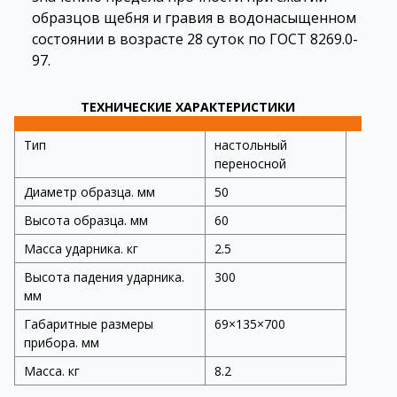
образцов щебня и гравия в водонасыщенном
состоянии в возрасте 28 суток по ГОСТ 8269.0-
97.
ТЕХНИЧЕСКИЕ ХАРАКТЕРИСТИКИ
Тип
настольный
переносной
Диаметр образца. мм
50
Высота образца. мм
60
Масса ударника. кг
2.5
Высота падения ударника.
300
мм
Габаритные размеры
69×135×700
прибора. мм
Масса. кг
8.2