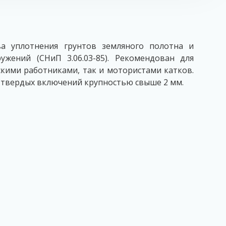
ва уплотнения грунтов земляного полотна и
жений (СНиП 3.06.03-85). Рекомендован для
скими работниками, так и мотористами катков.
 твердых включений крупностью свыше 2 мм.