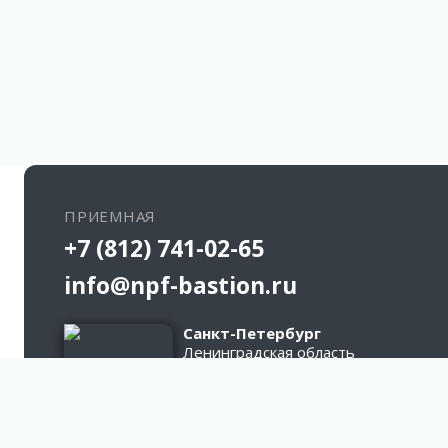
ПРИЕМНАЯ
+7 (812) 741-02-65
info@npf-bastion.ru
Санкт-Петербург
Ленинградская область
д. Кипень
Ропшинское шоссе, дом 2/1