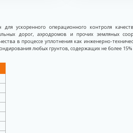
н для ускоренного операционного контроля качест
льных дорог, аэродромов и прочих земляных соору
чества в процессе уплотнения как инженерно-техниче
зондирования любых грунтов, содержащих не более 15%