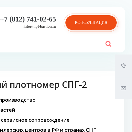
+7 (812) 741-02-65
КОНСУЛЬТАЦИЯ
info@npf-bastion.ru
ий плотномер СПГ-2
 производство
частей
 сервисное сопровождение
илерских центров в РФ и странах СНГ