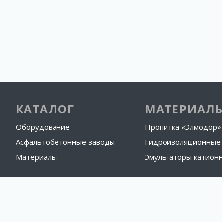
КАТАЛОГ
МАТЕРИАЛ
Оборудование
Пропитка «Элмодор»
Асфальтобетонные заводы
Гидроизоляционные
Материалы
Эмульгаторы катионн
ИНФОРМАЦИЯ
Лизинг
О производстве
Информация
Контакты