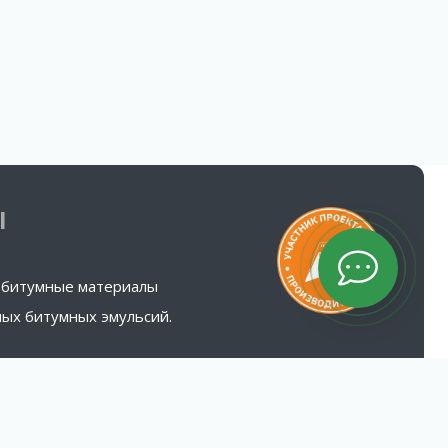
Ы
 битумные материалы
ых битумных эмульсий.