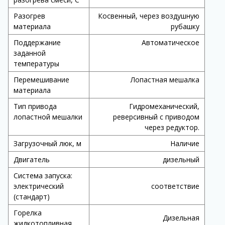
Разогрев
Косвенный, через воздушную
материала
рубашку
Поддержание
Автоматическое
заданной
температуры
Перемешивание
Лопастная мешалка
материала
Тип привода
Гидромеханический,
лопастной мешалки
реверсивный с приводом
через редуктор.
Загрузочный люк, м
Наличие
Двигатель
дизельный
Система запуска:
электрический
соответствие
(стандарт)
Горелка
Дизельная
жидкотопливная