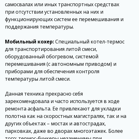
самосвалах или иных транспортных средствах
при отсутствии установленных на них и
функционирующих систем ее перемешивания и
поддержания температуры.
Мобильный кохер:
Специальный котел-термос
для транспортирования литой смеси,
оборудованный обогревом, системой
перемешивания (с автономным приводом) и
приборами для обеспечения контроля
температуры литой смеси.
Данная техника прекрасно себя
зарекомендовала и часто используется в ходе
ремонта асфальта. Ее привлекают для укладки
полотна как на скоростных магистралях, так и на
других объектах – мостах и автострадах,
парковках, даже во дворах многоэтажек. Более
того: термос-бункеры незаменимы при