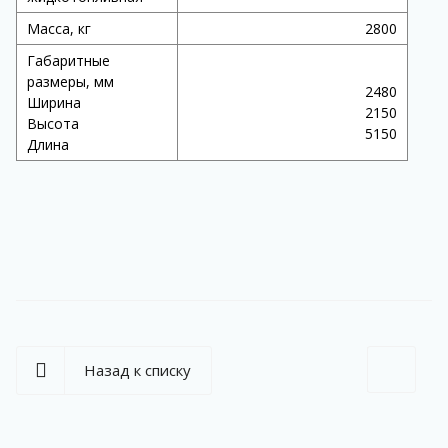
Масса, кг
2800
Габаритные
размеры, мм
2480
Ширина
2150
Высота
5150
Длина
Назад к списку