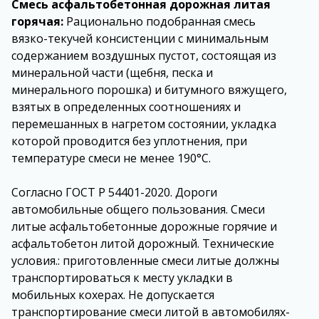
Смесь асфальтобетонная дорожная литая
горячая:
Рационально подобранная смесь
вязко-текучей консистенции с минимальным
содержанием воздушных пустот, состоящая из
минеральной части (щебня, песка и
минерального порошка) и битумного вяжущего,
взятых в определенных соотношениях и
перемешанных в нагретом состоянии, укладка
которой проводится без уплотнения, при
температуре смеси не менее 190°С.
Согласно ГОСТ Р 54401-2020. Дороги
автомобильные общего пользования. Смеси
литые асфальтобетонные дорожные горячие и
асфальтобетон литой дорожный. Технические
условия.:
приготовленные смеси литые должны
транспортироваться к месту укладки в
мобильных кохерах. Не допускается
транспортирование смеси литой в автомобилях-