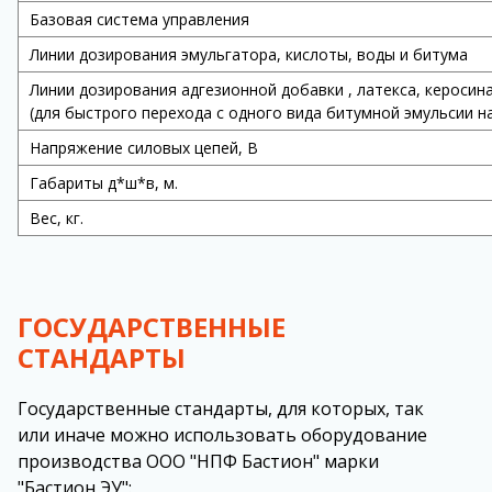
Базовая система управления
Линии дозирования эмульгатора, кислоты, воды и битума
Линии дозирования адгезионной добавки , латекса, керосин
(для быстрого перехода с одного вида битумной эмульсии на 
Напряжение силовых цепей, В
Габариты д*ш*в, м.
Вес, кг.
ГОСУДАРСТВЕННЫЕ
СТАНДАРТЫ
Государственные стандарты, для которых, так
или иначе можно использовать оборудование
производства ООО "НПФ Бастион" марки
"Бастион ЭУ":