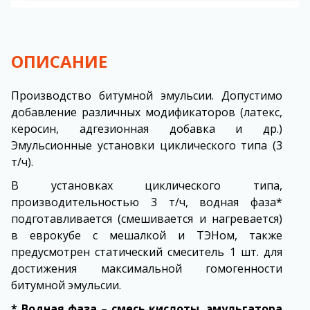
ОПИСАНИЕ
Производство битумной эмульсии. Допустимо
добавление различных модификаторов (латекс,
керосин, адгезионная добавка и др.)
Эмульсионные установки циклического типа (3
т/ч).
В установках циклического типа,
производительностью 3 т/ч, водная фаза*
подготавливается (смешивается и нагревается)
в еврокубе с мешалкой и ТЭНом, также
предусмотрен статический смеситель 1 шт. для
достижения максимальной гомогенности
битумной эмульсии.
* Водная фаза – смесь кислоты, эмульгатора