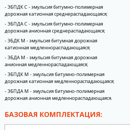
- ЭБПДК С - эмульсия битумно-полимерная
дорожная катионная среднераспадающаяся;
- ЭБПДА С - эмульсия битумно-полимерная
дорожная анионная среднераспадающаяся;
- ЭБДК М - эмульсия битумная дорожная
катионная медленнораспадающаяся;
- ЭБДА М - эмульсия битумная дорожная
анионная медленнораспадающаяся;
- ЭБПДК М - эмульсия битумно-полимерная
дорожная катионная медленнораспадающаяся;
- ЭБПДА М - эмульсия битумно-полимерная
дорожная анионная медленнораспадающаяся.
БАЗОВАЯ КОМПЛЕКТАЦИЯ: