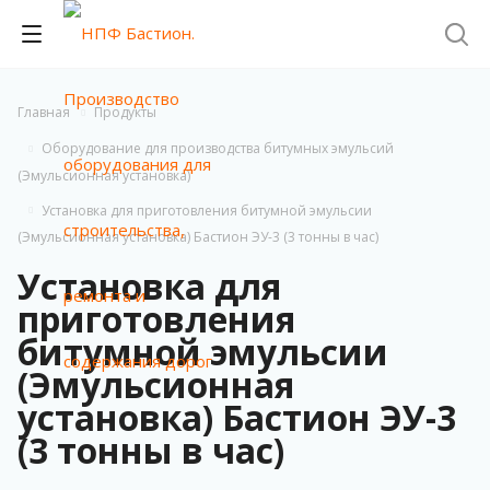
Главная
Продукты
Оборудование для производства битумных эмульсий
(Эмульсионная установка)
Установка для приготовления битумной эмульсии
(Эмульсионная установка) Бастион ЭУ-3 (3 тонны в час)
Установка для
приготовления
битумной эмульсии
(Эмульсионная
установка) Бастион ЭУ-3
(3 тонны в час)