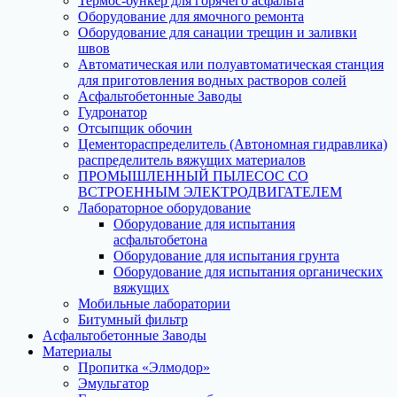
Термос-бункер для горячего асфальта
Оборудование для ямочного ремонта
Оборудование для санации трещин и заливки
швов
Автоматическая или полуавтоматическая станция
для приготовления водных растворов солей
Асфальтобетонные Заводы
Гудронатор
Отсыпщик обочин
Цементораспределитель (Автономная гидравлика)
распределитель вяжущих материалов
ПРОМЫШЛЕННЫЙ ПЫЛЕСОС СО
ВСТРОЕННЫМ ЭЛЕКТРОДВИГАТЕЛЕМ
Лабораторное оборудование
Оборудование для испытания
асфальтобетона
Оборудование для испытания грунта
Оборудование для испытания органических
вяжущих
Мобильные лаборатории
Битумный фильтр
Асфальтобетонные Заводы
Материалы
Пропитка «Элмодор»
Эмульгатор