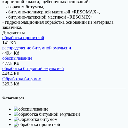
кирпичной кладки, щебеночных оснований:
- горячим битумом,
- битумно-полимерной мастикой «RESOMAX»,
- битумно-латексной мастикой «RESOMIX»
- гидроизоляционная обработка оснований из материала
заказчика.
Документы
обработка пропиткой
141 Кб
распределение битумной эмульсии
449.4 Кб
обеспылевание
477.8 Кб
обработка битумной эмульсией
443.4 Кб
Обработка битумом
329.3 Кб
Фотогалерея