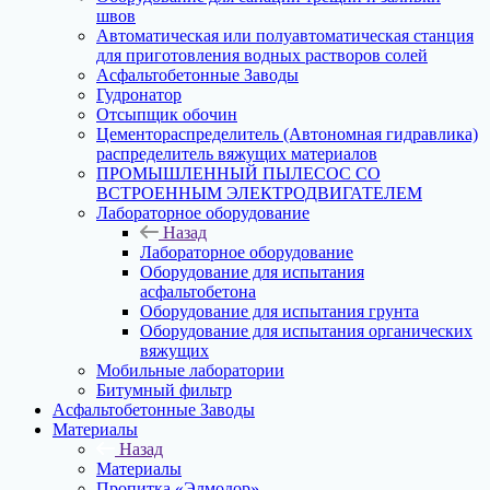
швов
Автоматическая или полуавтоматическая станция
для приготовления водных растворов солей
Асфальтобетонные Заводы
Гудронатор
Отсыпщик обочин
Цементораспределитель (Автономная гидравлика)
распределитель вяжущих материалов
ПРОМЫШЛЕННЫЙ ПЫЛЕСОС СО
ВСТРОЕННЫМ ЭЛЕКТРОДВИГАТЕЛЕМ
Лабораторное оборудование
Назад
Лабораторное оборудование
Оборудование для испытания
асфальтобетона
Оборудование для испытания грунта
Оборудование для испытания органических
вяжущих
Мобильные лаборатории
Битумный фильтр
Асфальтобетонные Заводы
Материалы
Назад
Материалы
Пропитка «Элмодор»