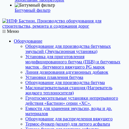
Битумный фильтр
Меню
Оборудование
Оборудование для производства битумных
эмульсий (Эмульсионная установка)
Установка для приготовления
модифицированного битума (ПБВ) и битумных
мастик , битумного вяжущего PG марок
Линия дозирования адгезионных добавок
Установки плавления битума
Оборудование для производства битума
Маслонагревательная станция (Нагреватель
жидкого теплоносителя)
Грунтосмесительные установки непрерывного
действия «Бастион» серии «ХС».
Емкости для хранения эмульсии, воды и др.
материалов
Оборудование для распределения вяжущего
Термос-бункер (кохер) для литого асфальта