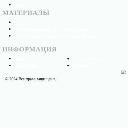
Материалы
МАТЕРИАЛЫ
Пропитка «Элмодор»
Гидроизоляционные битумные материалы
Эмульгаторы катионных битумных эмульсий.
ИНФОРМАЦИЯ
Лизинг
О производстве
Информация
Контакты
© 2024 Все права защищены.